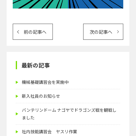
投
前の記事へ
次の記事へ
稿
ナ
ビ
ゲ
最新の記事
ー
シ
機械基礎講習会を実施中
ョ
新入社員のお知らせ
ン
バンテリンドーム ナゴヤでドラゴンズ戦を観戦し
ました
社内技能講習会 ヤスリ作業