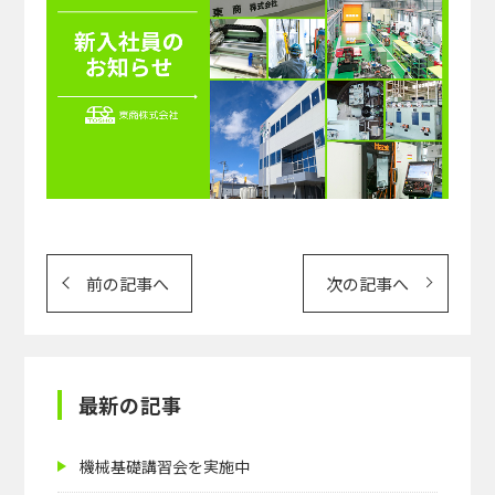
投
前の記事へ
次の記事へ
稿
ナ
ビ
ゲ
最新の記事
ー
シ
機械基礎講習会を実施中